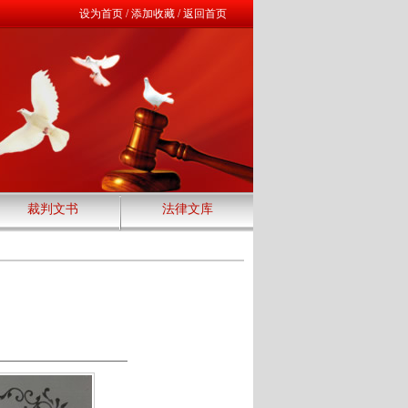
设为首页
/
添加收藏
/
返回首页
裁判文书
法律文库