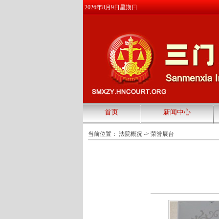
2026年8月9日星期日
首页
新闻中心
当前位置：
法院概况
->
荣誉展台