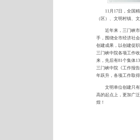
11月17日，全国精
（区）、文明村镇、文
近年来，三门峡市中
手，围绕全市经济社会
创建成果，以创建促职
三门峡中院各项工作收
来，先后有81个集体
三门峡中院《工作报告
年跃升，各项工作取得
文明单位创建只有起
高的起点上，更加广泛
煌！