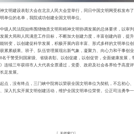
神文明建设表彰大会在北京人民大会堂举行，同日中国文明网受权发布了
明单位的名单，我院成功创建全国文明单位。
级人民法院始终围绕物质文明和精神文明协调发展的总体要求，以审判
发展大局和人民满意工作目标，不断加大创建力度，丰富创建内容，提升
能转变，以创建促科学发展，积极开展内容丰富、形式多样的文明单位创
获累累硕果。班子、队伍管理展现出新气象，凝聚力、向心力和干事创业
138名干警受到国家级、省级表彰。以创促建，以创促管，全面健康发展，
》连续三年获得市人大代表全票通过，党委、政府及社会各界给予高度评
长足发展。
点，没有终点，三门峡中院将以荣获全国文明单位为契机，不忘初心、
、深入扎实开展文明创建活动，维护全国文明单位荣誉。公正司法勇争一
〖
关闭窗口
〗