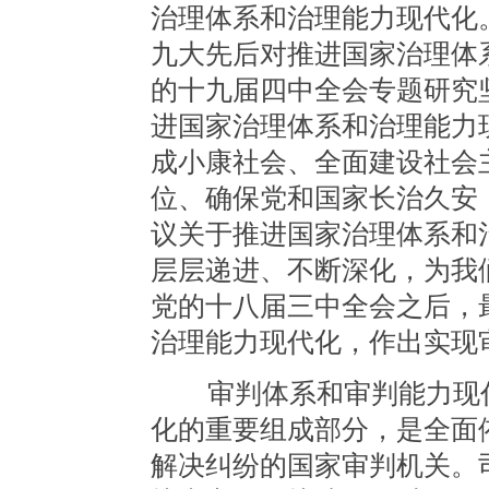
治理体系和治理能力现代化
九大先后对推进国家治理体
的十九届四中全会专题研究
进国家治理体系和治理能力
成小康社会、全面建设社会
位、确保党和国家长治久安
议关于推进国家治理体系和
层层递进、不断深化，为我
党的十八届三中全会之后，
治理能力现代化，作出实现
审判体系和审判能力现代
化的重要组成部分，是全面
解决纠纷的国家审判机关。