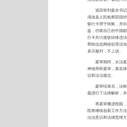
巡回审判庭在书记员
渑池县人民检察院指控
银行卡用于转账，并向
益，仍将自己的中国邮
行卡共计接收转移违法
帮助信息网络犯罪活动
表示服判，不上诉。
庭审期间，从法庭调
神地旁听庭审，真实体
识和法治观念。
庭审结束后，法检两
题进行了法律解析，并
将庭审搬进校园，用
院将继续创新工作方法
法治意识和法律思维方