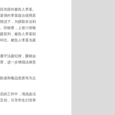
目光投向被告人李某。
袁某强向李某提出借用其
情况下，为获取非法利
。经核查，上述11张银
当庭宣判，被告人李某犯
00元。被告人李某当庭
遵守法庭纪律，聚精会
育，进一步增强法律意
欺凌和毒品危害等为主
后的工作中，渑池县法
互动，引导学生们培养