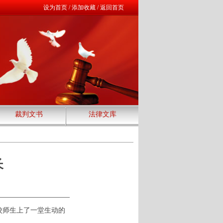
设为首页
/
添加收藏
/
返回首页
裁判文书
法律文库
长
校师生上了一堂生动的