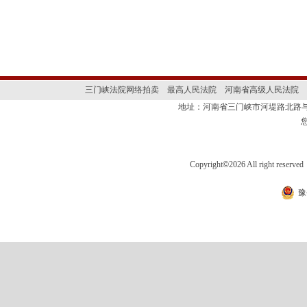
三门峡法院网络拍卖
最高人民法院
河南省高级人民法院
地址：河南省三门峡市河堤路北路与
Copyright
©
2026 All right 
豫