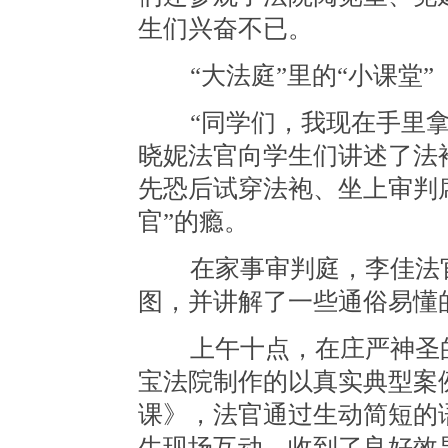
生们兴奋不已。
“大法庭”里的“小课堂”
“同学们，我现在手里拿
晓妮法官向学生们讲述了法
先恐后试穿法袍、坐上审判
官”的瘾。
在家事审判庭，李佳法官
图，并讲解了一些通俗易懂
上午十点，在庄严神圣的
宝法院制作的以真实典型案
课》，法官通过生动简短的
生现场互动，收到了良好效