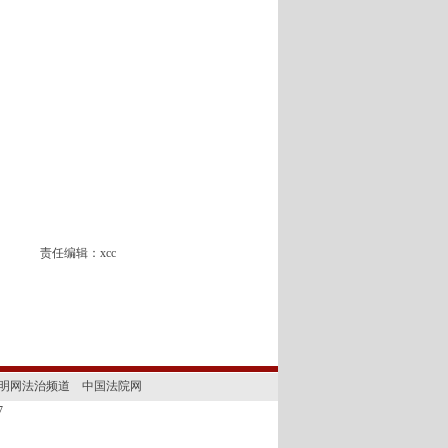
责任编辑：xcc
明网法治频道
中国法院网
227