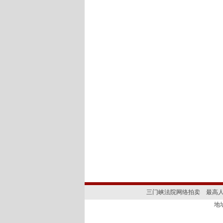
三门峡法院网络拍卖
最高
地