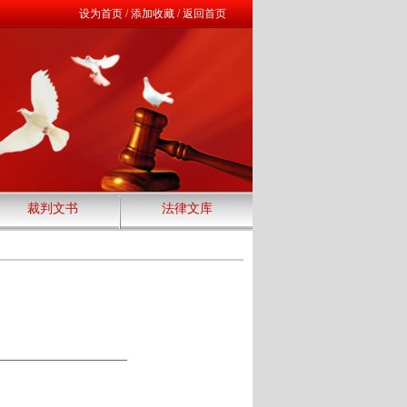
设为首页
/
添加收藏
/
返回首页
裁判文书
法律文库