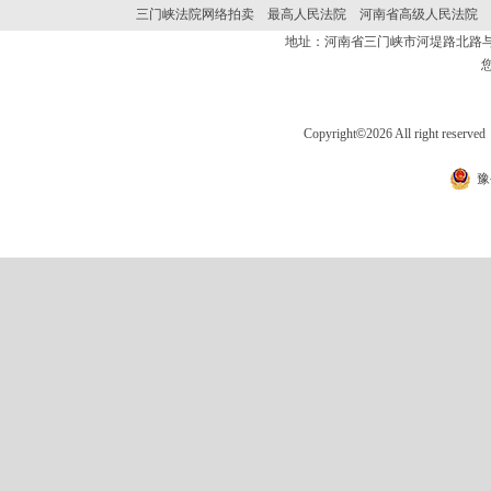
三门峡法院网络拍卖
最高人民法院
河南省高级人民法院
地址：河南省三门峡市河堤路北路与
Copyright
©
2026 All right 
豫