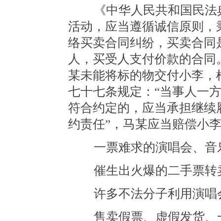
《中华人民共和国民法典
活动，应当遵循诚信原则，
络买卖合同纠纷，买卖合同
人，买受人支付价款的合同
某未能将标的物交付小李，
七十七条规定：“当事人一
符合约定的，应当承担继续
约责任”，马某应当赔偿小
一票难求的演唱会、音
催生出火爆的二手票转
许多不法分子利用演唱会
售卖假票、虚假发货、一