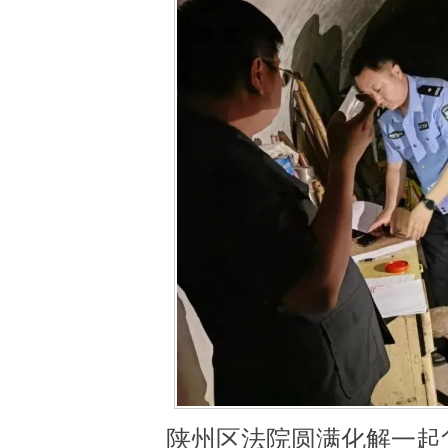
陕州区法院圆满化解一起