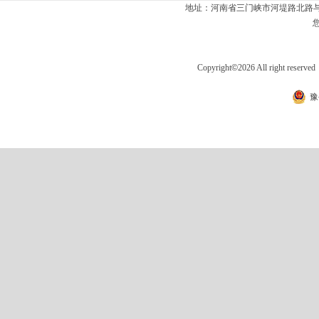
地址：河南省三门峡市河堤路北路与
Copyright
©
2026 All right 
豫