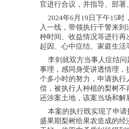
官进行合议，并指导、部署
2024年6月19日下午1
入一线，带领执行干警来到
种时间、收益情况等进行再
起因、心中症结、家庭生活
李剑就双方当事人症结问
事理，感同身受讲透情理，
个多小时的努力，申请执行人
偿，被执行人种植的梨树不
还涉案土地，该案当场和解
本案的执行既实现了申请
盛果期梨树给果农造成的经