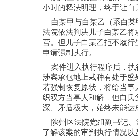
小时的释法明理，终于让白
白某甲与白某乙（系白某
法院依法判决儿子白某乙将
营。但儿子白某乙拒不履行
申请强制执行。
案件进入执行程序后，执
涉案承包地上栽种有处于盛
若强制恢复原状，将给当事
织双方当事人和解，但白氏
深、矛盾极大，始终未能达
陕州区法院党组副书记、
了解该案的审判执行情况以