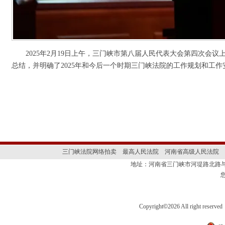
2025年2月19日上午，三门峡市第八届人民代表大会第四次会
总结，并明确了2025年和今后一个时期三门峡法院的工作规划和工作
三门峡法院网络拍卖
最高人民法院
河南省高级人民法院
地址：河南省三门峡市河堤路北路与
Copyright
©
2026 All right 