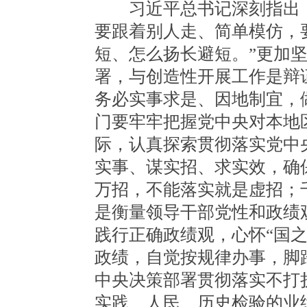
习近平总书记深刻指出：
要跟着别人走、简单模仿，
短、怎么扬长避短。”更加
署，与创造性开展工作是辩
务必实事求是、因地制宜，
门要牢牢把握党中央对本地
际，认真探索贯彻落实党中
实事、谋实招、求实效，确
万招，不能落实就是虚招；
是衡量领导干部党性和政绩
践行正确政绩观，心怀“国
政绩，自觉按规律办事，脚
中央决策部署贯彻落实不打
实践、人民、历史检验的业