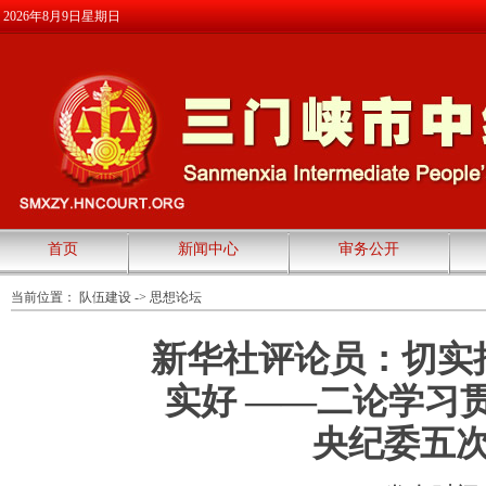
2026年8月9日星期日
首页
新闻中心
审务公开
当前位置：
队伍建设
->
思想论坛
新华社评论员：切实
实好 ——二论学习
央纪委五