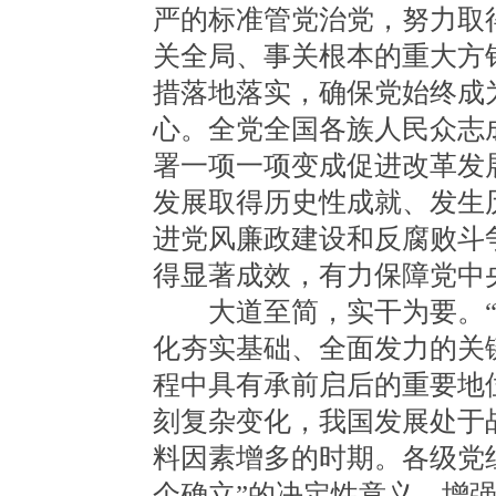
严的标准管党治党，努力取
关全局、事关根本的重大方
措落地落实，确保党始终成
心。全党全国各族人民众志
署一项一项变成促进改革发
发展取得历史性成就、发生
进党风廉政建设和反腐败斗
得显著成效，有力保障党中
大道至简，实干为要。“十
化夯实基础、全面发力的关
程中具有承前启后的重要地
刻复杂变化，我国发展处于
料因素增多的时期。各级党
个确立”的决定性意义，增强