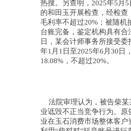
热搜。另查明，2025年5
的和田玉开展检查，经检查，
毛利率不超过20%；被随
台账完备，鉴定机构具有合法
日，某会计师事务所接受委托
年1月1日至2025年6月3
18.08%，不超过20%。
法院审理认为，被告柴某
业诋毁不正当竞争行为。原
业在玉石消费市场整体客户
利用“柴怼怼”抖音账号进