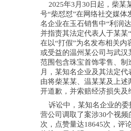
2025年3月30日起，
号“柴怼怼”在网络社交媒
名企业在玉石销售中“利润达
并指责其法定代表人于某某“
在以“打假”为名发布相关
或受益的温州某公司与武汉
范围包含珠宝首饰零售、制造
月，某知名企业及其法定代
由将柴某某、温某某及上述
开道歉，并索赔经济损失及维
诉讼中，某知名企业的委
营公司调取了案涉30个视频的
次，点赞量达18645次，评