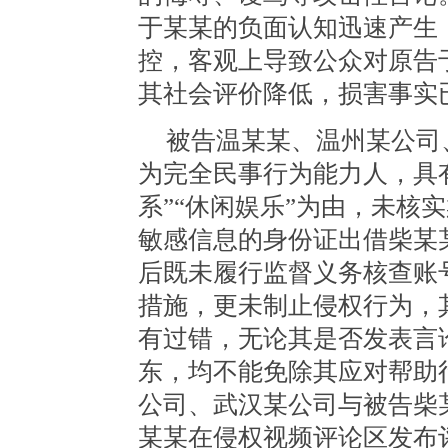
于某某的负面认知迅速产生
控，客观上导致公众对原告
其社会评价降低，损害事实
被告温某某、温州某公司
为完全民事行为能力人，具
系”“休闲娱乐”为由，未核
敏感信息的身份证出借柴某
后既未履行监督义务核查账
措施，更未制止侵权行为，
有过错，无论其是否发表言
东，均不能免除其应对帮助
公司、武汉某公司与被告柴
某某在侵权视频评论区发布