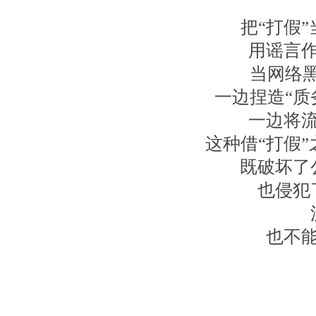
把“打假
用谣言
当网络黑
一边捏造“质
一边将
这种借“打假
既破坏了
也侵犯
也不