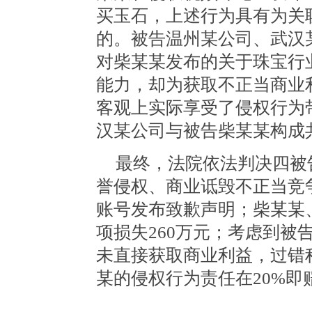
买玉石，上述行为具有为关
的。被告温州某公司、武汉
对柴某某发布的关于珠宝行
能力，却为获取不正当商业
客观上实际享受了侵权行为
汉某公司与被告柴某某构成
最终，法院依法判决四被
誉侵权、商业诋毁不正当竞
账号发布致歉声明；柴某某
项损失260万元；考虑到被
未直接获取商业利益，过错
某的侵权行为责任在20%即