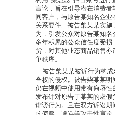
言论，旨在引导潜在消费者
同客户，与原告某知名企业
关系要件。被告柴某某实施
为，引发公众对原告某知名
多年积累的公众信任度受损
货，对其他业态商品销售亦
争秩序。
被告柴某某被诉行为构成
誉权的侵权。被告柴某某明
仍在视频中使用带有侮辱性
发布针对原告于某某的虚假
诽谤行为。且在双方诉讼期
的侮辱、谩骂等攻击性言论