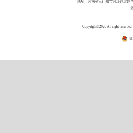
地址：河南省三门峡市河堤路北路与
Copyright
©
2026 All right 
豫