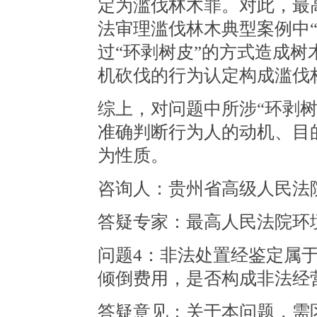
定为滥伐林木罪。对此，最高
法审理滥伐林木典型案例中
过“环剥树皮”的方式造成树
机砍伐的行为认定构成滥伐
综上，对问题中所涉“环剥
准确判断行为人的动机、目
为性质。
咨询人：贵州省高级人民法
答疑专家：最高人民法院环
问题4：非法处置经鉴定属
倾倒费用，是否构成非法经
答疑意见：关于本问题，需