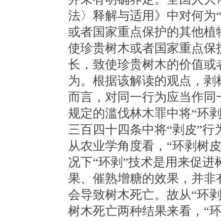
法〉释解与适用》中对何为“
或者国家重点保护的其他植
使珍贵树木或者国家重点保
长，致使珍贵树木的价值或
为。根据该解读的观点，剥
而言，对同一行为应当作同
规定的滥伐林木罪中将“环剥
三百四十四条中将“剥皮”行
从农业学角度看，“环剥树
况下“环剥”技术是用来促
果、催熟增糖的效果，并非有
会导致树木死亡。故从“环
树木死亡两种结果来看，“环