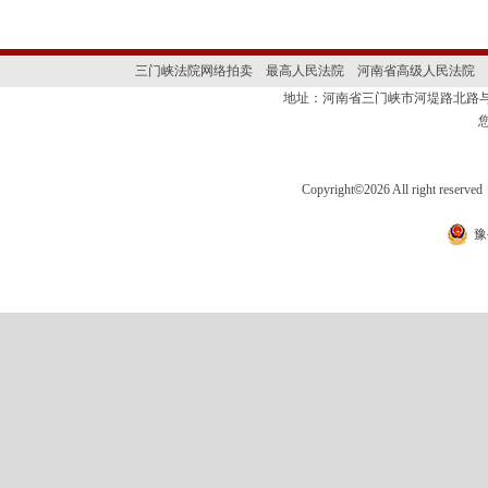
三门峡法院网络拍卖
最高人民法院
河南省高级人民法院
地址：河南省三门峡市河堤路北路与
Copyright
©
2026 All right 
豫