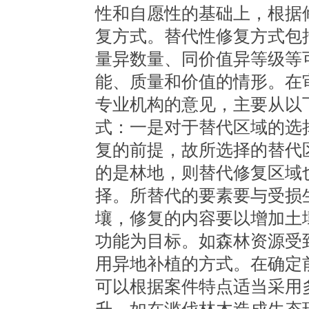
性和自愿性的基础上，根据
复方式。替代性修复方式包
量异数量、同价值异等级等
能、质量和价值的情形。在
专业机构的意见，主要从以
式：一是对于替代区域的选
复的前提，故所选择的替代
的是林地，则替代修复区域
择。所替代的要素要与受损
壤，修复的内容要以增加土
功能为目标。如森林资源受
用异地补植的方式。在确定
可以根据案件特点适当采用