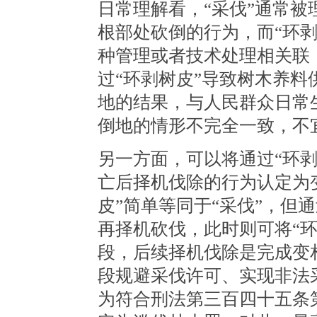
日常理解看，“采伐”通常
根部处砍倒的行为，而“环
种管理或者技术处理相关联
过“环剥树皮”导致树木养
地的结果，与人民群众日常
倒地的情形不完全一致，不宜
另一方面，可以将通过“环
亡后择机伐除的行为认定为
皮”简单等同于“采伐”，但
再择机砍伐，此时则可将“
段，后续择机伐除是完成变
段规避采伐许可、实现非法
为符合刑法第三百四十五条