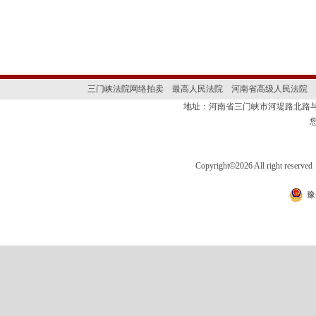
三门峡法院网络拍卖
最高人民法院
河南省高级人民法院
地址：河南省三门峡市河堤路北路与
Copyright
©
2026 All right 
豫