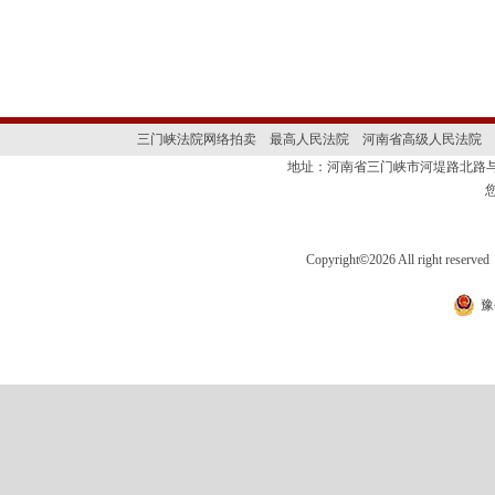
三门峡法院网络拍卖
最高人民法院
河南省高级人民法院
地址：河南省三门峡市河堤路北路与
Copyright
©
2026 All right 
豫