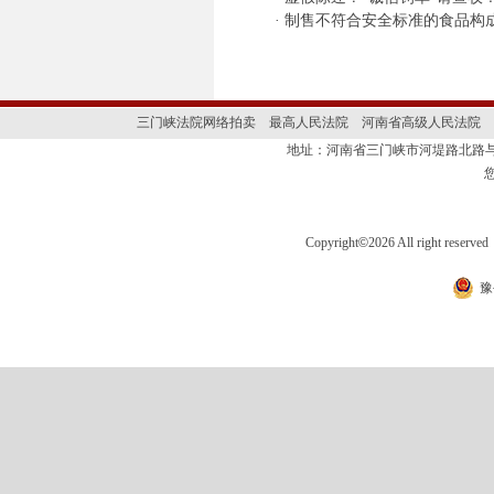
·
制售不符合安全标准的食品构
三门峡法院网络拍卖
最高人民法院
河南省高级人民法院
地址：河南省三门峡市河堤路北路与
Copyright
©
2026 All right 
豫